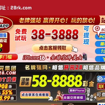
址：28rk.com